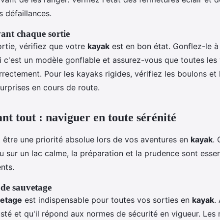
s défaillances.
ant chaque sortie
rtie, vérifiez que votre
kayak
est en bon état. Gonflez-le à
c'est un modèle gonflable et assurez-vous que toutes les 
rectement. Pour les kayaks rigides, vérifiez les boulons et 
surprises en cours de route.
nt tout : naviguer en toute sérénité
 être une priorité absolue lors de vos aventures en
kayak
.
 sur un lac calme, la préparation et la prudence sont essen
ents.
 de sauvetage
vetage
est indispensable pour toutes vos sorties en
kayak
.
justé et qu'il répond aux normes de sécurité en vigueur. Les