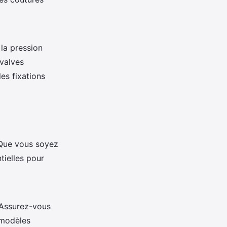
 la pression
valves
les fixations
 Que vous soyez
tielles pour
 Assurez-vous
 modèles