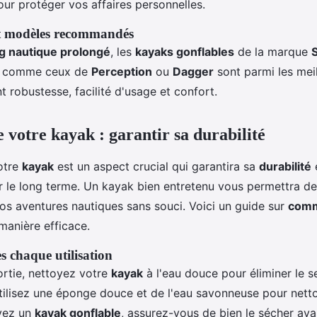
our protéger vos affaires personnelles.
t modèles recommandés
g nautique prolongé
, les
kayaks gonflables
de la marque
s comme ceux de
Perception
ou
Dagger
sont parmi les meil
nt robustesse, facilité d'usage et confort.
 votre kayak : garantir sa durabilité
votre
kayak
est un aspect crucial qui garantira sa
durabilité
 le long terme. Un kayak bien entretenu vous permettra de 
os aventures nautiques sans souci. Voici un guide sur
comm
manière efficace.
s chaque utilisation
rtie, nettoyez votre
kayak
à l'eau douce pour éliminer le se
Utilisez une éponge douce et de l'eau savonneuse pour netto
avez un
kayak gonflable
, assurez-vous de bien le sécher ava