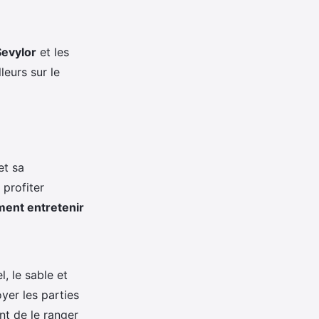
Sevylor
et les
leurs sur le
et sa
profiter
ent entretenir
l, le sable et
yer les parties
nt de le ranger