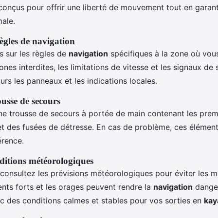
onçus pour offrir une liberté de mouvement tout en garant
male.
ègles de navigation
 sur les règles de
navigation
spécifiques à la zone où vous
ones interdites, les limitations de vitesse et les signaux de 
rs les panneaux et les indications locales.
ousse de secours
ne trousse de secours à portée de main contenant les prem
 et des fusées de détresse. En cas de problème, ces élément
érence.
nditions météorologiques
, consultez les prévisions météorologiques pour éviter les 
ents forts et les orages peuvent rendre la
navigation
danger
ec des conditions calmes et stables pour vos sorties en
kay