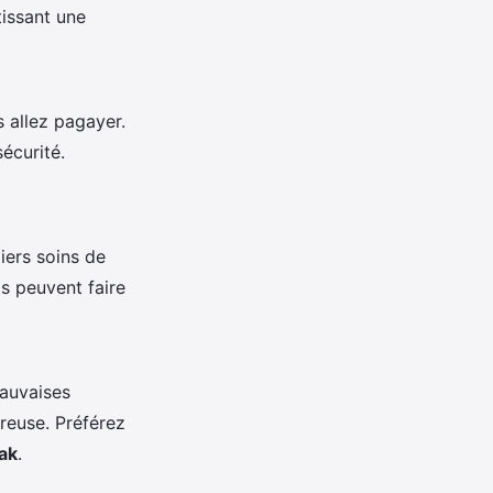
issant une
 allez pagayer.
sécurité.
iers soins de
s peuvent faire
mauvaises
euse. Préférez
ak
.