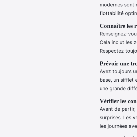
modernes sont c
flottabilité opti
Connaître les r
Renseignez-vous
Cela inclut les z
Respectez toujou
Prévoir une tr
Ayez toujours u
base, un sifflet
une grande diff
Vérifier les co
Avant de partir
surprises. Les v
les journées av